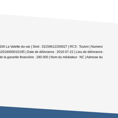
60 La Valette-du-var | Siret : 33159612200027 | RCS : Toulon | Numero
62016000010195 | Date de délivrance : 2016-07-22 | Lieu de délivrance :
de la garantie financière : 280 000 | Nom du médiateur : NC | Adresse du