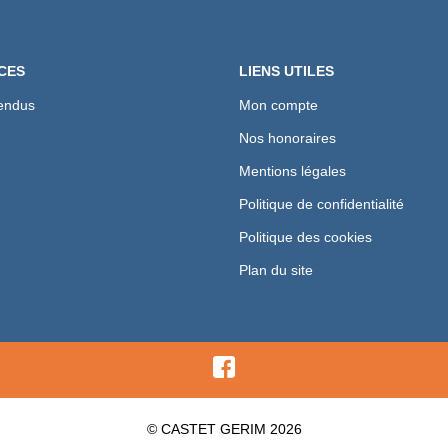
CES
LIENS UTILES
endus
Mon compte
Nos honoraires
Mentions légales
Politique de confidentialité
Politique des cookies
Plan du site
© CASTET GERIM 2026