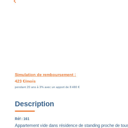
Simulation de remboursement :
423 €/mois
pendant 20 ans à 3% avec un apport de 8 480 €
Description
Réf : 161
Appartement vide dans résidence de standing proche de t