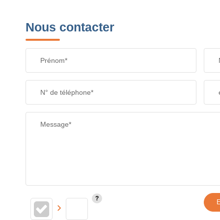
Nous contacter
Prénom*
N° de téléphone*
Message*
E