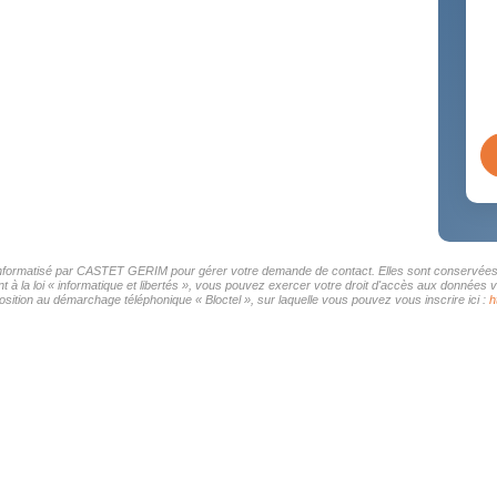
r informatisé par CASTET GERIM pour gérer votre demande de contact. Elles sont conservées po
t à la loi « informatique et libertés », vous pouvez exercer votre droit d'accès aux donnée
sition au démarchage téléphonique « Bloctel », sur laquelle vous pouvez vous inscrire ici :
h