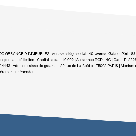
SOC GERANCE D IMMEUBLES | Adresse siège social : 40, avenue Gabriel Péri - 831
ponsabilité limitée | Capital social : 10 000 | Assurance RCP : NC |
Carte T : 830
: 14443 | Adresse caisse de garantie : 89 rue de La Boëtie - 75008 PARIS | Montant 
cièrement indépendante