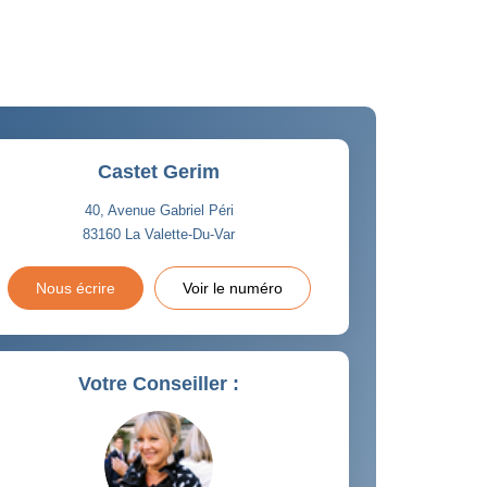
Castet Gerim
40, Avenue Gabriel Péri
83160
La Valette-Du-Var
Nous écrire
Voir le numéro
Votre Conseiller :