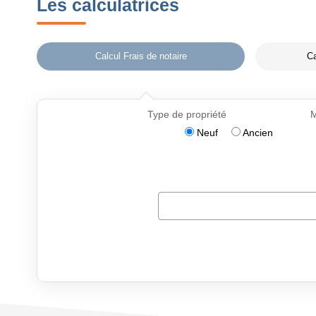
Les calculatrices
Calcul Frais de notaire
Ca