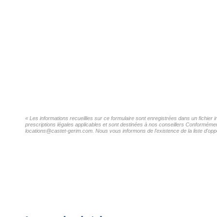
« Les informations recueillies sur ce formulaire sont enregistrées dans un fichie
prescriptions légales applicables et sont destinées à nos conseillers Conformémen
locations@castet-gerim.com. Nous vous informons de l'existence de la liste d'oppo