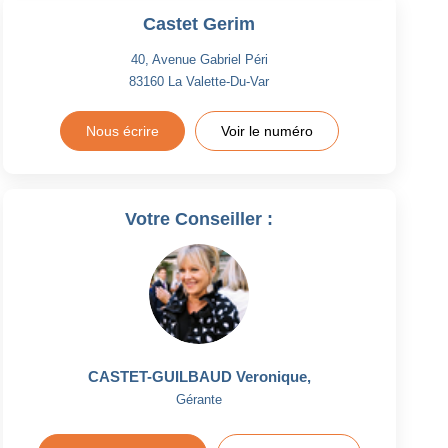
Castet Gerim
40, Avenue Gabriel Péri
83160
La Valette-Du-Var
Nous écrire
Voir le numéro
Votre Conseiller :
CASTET-GUILBAUD Veronique
,
Gérante